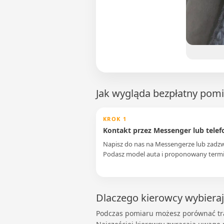
Jak wygląda bezpłatny pom
KROK 1
Kontakt przez Messenger lub telef
Napisz do nas na Messengerze lub zadz
Podasz model auta i proponowany termi
Dlaczego kierowcy wybiera
Podczas pomiaru możesz porównać tr