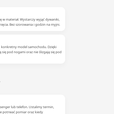
się w materiał. Wystarczy wyjąć dywaniki,
ięcia. Bez szorowania i godzin na myjni.
 konkretny model samochodu. Dzięki
ą się pod nogami oraz nie ślizgają się pod
y
senger lub telefon. Ustalimy termin,
że potrwać pomiar oraz kiedy