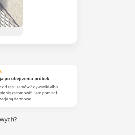
3
ja po obejrzeniu próbek
 od razu zamówić dywaniki albo
nie się zastanowić. Sam pomiar i
tacja są darmowe.
owych?