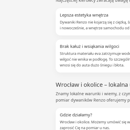
Najczęściej kierowcy zwracają uwagę n
Lepsza estetyka wnętrza
Dywaniki Renzo nie kojarzą się z ciężką
i nowocześnie, a wnętrze samochodu od 
Brak kałuż i wsiąkania wilgoci
Struktura materiału eva zatrzymuje wod
wilgoć nie wnika w podłogę. To szczególn
wnosi się do auta dużo śniegu i błota.
Wrocław i okolice – lokalna
Znamy lokalne warunki i wiemy, z czy
pomiar dywaników Renzo oferujemy pr
Gdzie działamy?
Wrocław i okolice. Możemy umówić się w
zaprosić Cię na pomiar u nas.