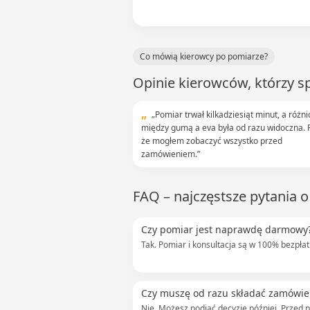
Co mówią kierowcy po pomiarze?
Opinie kierowców, którzy s
„Pomiar trwał kilkadziesiąt minut, a różni
między gumą a eva była od razu widoczna. F
że mogłem zobaczyć wszystko przed
zamówieniem.”
FAQ – najczęstsze pytania 
Czy pomiar jest naprawdę darmowy
Tak. Pomiar i konsultacja są w 100% bezpłat
Czy muszę od razu składać zamówie
Nie. Możesz podjąć decyzję później. Przed 