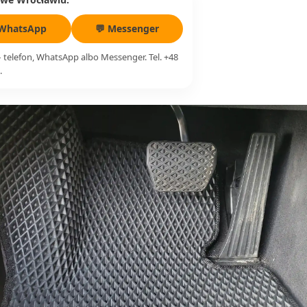
 WhatsApp
💬 Messenger
telefon, WhatsApp albo Messenger. Tel. +48
.