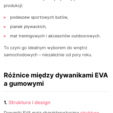
produkcji:
podeszew sportowych butów,
pianek pływackich,
mat treningowych i akcesoriów outdoorowych.
To czyni go idealnym wyborem do wnętrz
samochodowych – niezależnie od pory roku.
Różnice między dywanikami EVA
a gumowymi
1.
Struktura i design
Dywaniki EVA mają charakterystyczną
strukturę