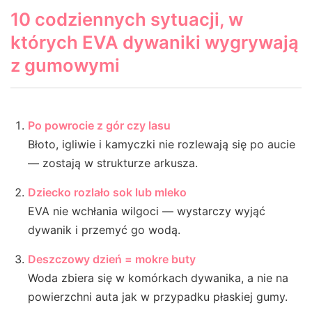
10 codziennych sytuacji, w
których EVA dywaniki wygrywają
z gumowymi
Po powrocie z gór czy lasu
Błoto, igliwie i kamyczki nie rozlewają się po aucie
— zostają w strukturze arkusza.
Dziecko rozlało sok lub mleko
EVA nie wchłania wilgoci — wystarczy wyjąć
dywanik i przemyć go wodą.
Deszczowy dzień = mokre buty
Woda zbiera się w komórkach dywanika, a nie na
powierzchni auta jak w przypadku płaskiej gumy.