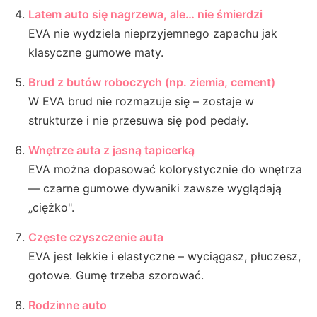
Latem auto się nagrzewa, ale… nie śmierdzi
EVA nie wydziela nieprzyjemnego zapachu jak
klasyczne gumowe maty.
Brud z butów roboczych (np. ziemia, cement)
W EVA brud nie rozmazuje się – zostaje w
strukturze i nie przesuwa się pod pedały.
Wnętrze auta z jasną tapicerką
EVA można dopasować kolorystycznie do wnętrza
— czarne gumowe dywaniki zawsze wyglądają
„ciężko".
Częste czyszczenie auta
EVA jest lekkie i elastyczne – wyciągasz, płuczesz,
gotowe. Gumę trzeba szorować.
Rodzinne auto