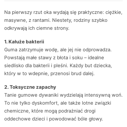
Na pierwszy rzut oka wydają się praktyczne: ciężkie,
masywne, z rantami. Niestety, rodziny szybko
odkrywają ich ciemne strony.
1. Kałuże bakterii
Guma zatrzymuje wodę, ale jej nie odprowadza.
Powstają małe stawy z błota i soku – idealne
siedlisko dla bakterii i pleśni. Każdy but dziecka,
który w to wdepnie, przenosi brud dalej.
2. Toksyczne zapachy
Tanie gumowe dywaniki wydzielają intensywną woń.
To nie tylko dyskomfort, ale także lotne związki
chemiczne, które mogą podrażniać drogi
oddechowe dzieci i powodować bóle głowy.