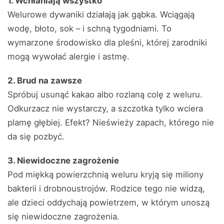
1. Wchłaniają wszystko
Welurowe dywaniki działają jak gąbka. Wciągają
wodę, błoto, sok – i schną tygodniami. To
wymarzone środowisko dla pleśni, której zarodniki
mogą wywołać alergie i astmę.
2. Brud na zawsze
Spróbuj usunąć kakao albo rozlaną colę z weluru.
Odkurzacz nie wystarczy, a szczotka tylko wciera
plamę głębiej. Efekt? Nieświeży zapach, którego nie
da się pozbyć.
3. Niewidoczne zagrożenie
Pod miękką powierzchnią weluru kryją się miliony
bakterii i drobnoustrojów. Rodzice tego nie widzą,
ale dzieci oddychają powietrzem, w którym unoszą
się niewidoczne zagrożenia.