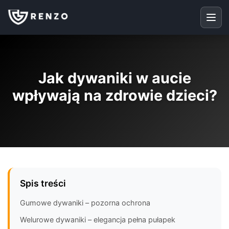
Jak dywaniki w aucie
wpływają na zdrowie dzieci?
Spis treści
Gumowe dywaniki – pozorna ochrona
Welurowe dywaniki – elegancja pełna pułapek