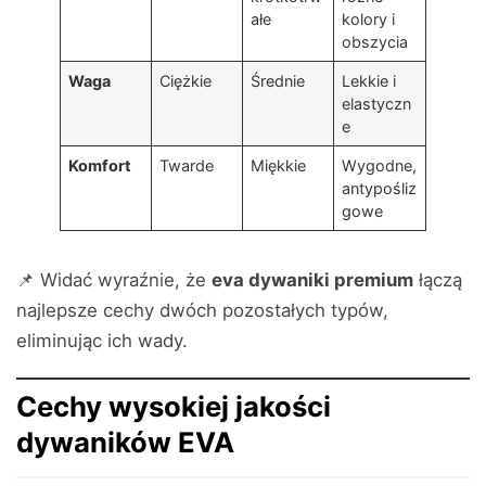
ałe
kolory i
obszycia
Waga
Ciężkie
Średnie
Lekkie i
elastyczn
e
Komfort
Twarde
Miękkie
Wygodne,
antypośliz
gowe
📌 Widać wyraźnie, że
eva dywaniki premium
łączą
najlepsze cechy dwóch pozostałych typów,
eliminując ich wady.
Cechy wysokiej jakości
dywaników EVA