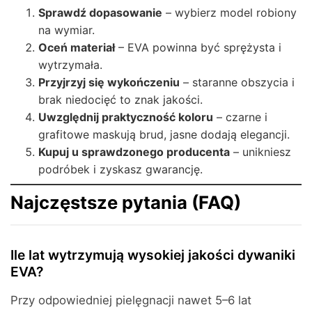
Sprawdź dopasowanie
– wybierz model robiony
na wymiar.
Oceń materiał
– EVA powinna być sprężysta i
wytrzymała.
Przyjrzyj się wykończeniu
– staranne obszycia i
brak niedocięć to znak jakości.
Uwzględnij praktyczność koloru
– czarne i
grafitowe maskują brud, jasne dodają elegancji.
Kupuj u sprawdzonego producenta
– unikniesz
podróbek i zyskasz gwarancję.
Najczęstsze pytania (FAQ)
Ile lat wytrzymują wysokiej jakości dywaniki
EVA?
Przy odpowiedniej pielęgnacji nawet 5–6 lat