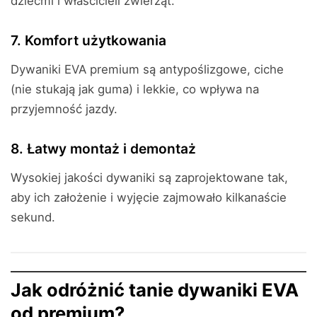
dziećmi i właścicieli zwierząt.
7. Komfort użytkowania
Dywaniki EVA premium są antypoślizgowe, ciche
(nie stukają jak guma) i lekkie, co wpływa na
przyjemność jazdy.
8. Łatwy montaż i demontaż
Wysokiej jakości dywaniki są zaprojektowane tak,
aby ich założenie i wyjęcie zajmowało kilkanaście
sekund.
Jak odróżnić tanie dywaniki EVA
od premium?