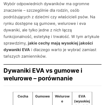
Wybór odpowiednich dywaników ma ogromne
znaczenie – szczególnie dla rodzin, osób
podróżujących z dziećmi czy właścicieli psów. Na
rynku dostępne są gumowe, welurowe i eva
dywaniki, ale tylko jedne z nich łączą
funkcjonalność, estetykę i trwałość. W tym artykule
sprawdzimy,
jakie cechy mają wysokiej jakości
dywaniki EVA
i dlaczego warto je wybrać zamiast
tańszych zamienników.
Dywaniki EVA vs gumowe i
welurowe – porównanie
Cecha
Gumowe
Welurow
EVA
e
(wysokiej