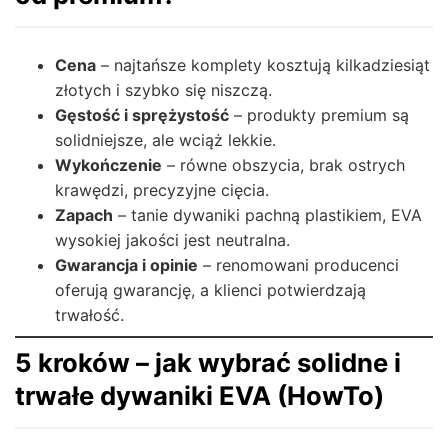
Cena
– najtańsze komplety kosztują kilkadziesiąt
złotych i szybko się niszczą.
Gęstość i sprężystość
– produkty premium są
solidniejsze, ale wciąż lekkie.
Wykończenie
– równe obszycia, brak ostrych
krawędzi, precyzyjne cięcia.
Zapach
– tanie dywaniki pachną plastikiem, EVA
wysokiej jakości jest neutralna.
Gwarancja i opinie
– renomowani producenci
oferują gwarancję, a klienci potwierdzają
trwałość.
5 kroków – jak wybrać solidne i
trwałe dywaniki EVA (HowTo)