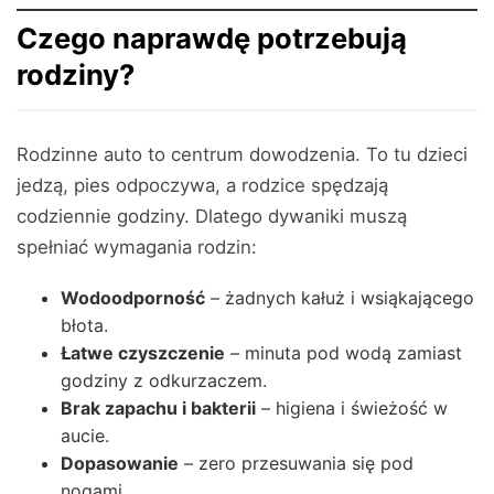
Czego naprawdę potrzebują
rodziny?
Rodzinne auto to centrum dowodzenia. To tu dzieci
jedzą, pies odpoczywa, a rodzice spędzają
codziennie godziny. Dlatego dywaniki muszą
spełniać wymagania rodzin:
Wodoodporność
– żadnych kałuż i wsiąkającego
błota.
Łatwe czyszczenie
– minuta pod wodą zamiast
godziny z odkurzaczem.
Brak zapachu i bakterii
– higiena i świeżość w
aucie.
Dopasowanie
– zero przesuwania się pod
nogami.