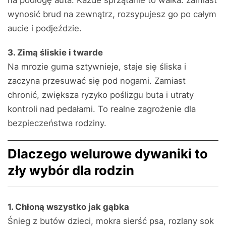
na podłogę auta. Każde sprzątanie to walka: zamiast
wynosić brud na zewnątrz, rozsypujesz go po całym
aucie i podjeździe.
3. Zimą śliskie i twarde
Na mrozie guma sztywnieje, staje się śliska i
zaczyna przesuwać się pod nogami. Zamiast
chronić, zwiększa ryzyko poślizgu buta i utraty
kontroli nad pedałami. To realne zagrożenie dla
bezpieczeństwa rodziny.
Dlaczego welurowe dywaniki to
zły wybór dla rodzin
1. Chłoną wszystko jak gąbka
Śnieg z butów dzieci, mokra sierść psa, rozlany sok