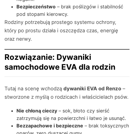
Bezpieczeństwo
– brak poślizgów i stabilność
pod stopami kierowcy.
Rodziny potrzebują prostego systemu ochrony,
który po prostu działa i oszczędza czas, energię
oraz nerwy.
Rozwiązanie: Dywaniki
samochodowe EVA dla rodzin
Tutaj na scenę wchodzą
dywaniki EVA od Renzo
–
stworzone z myślą o rodzicach i właścicielach psów.
Nie chłoną cieczy
– sok, błoto czy sierść
zatrzymują się na powierzchni i łatwo je usunąć.
Bezzapachowe i bezpieczne
– brak toksycznych
oparów, zero duszącej gumy.