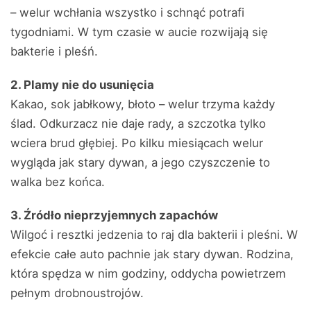
– welur wchłania wszystko i schnąć potrafi
tygodniami. W tym czasie w aucie rozwijają się
bakterie i pleśń.
2. Plamy nie do usunięcia
Kakao, sok jabłkowy, błoto – welur trzyma każdy
ślad. Odkurzacz nie daje rady, a szczotka tylko
wciera brud głębiej. Po kilku miesiącach welur
wygląda jak stary dywan, a jego czyszczenie to
walka bez końca.
3. Źródło nieprzyjemnych zapachów
Wilgoć i resztki jedzenia to raj dla bakterii i pleśni. W
efekcie całe auto pachnie jak stary dywan. Rodzina,
która spędza w nim godziny, oddycha powietrzem
pełnym drobnoustrojów.