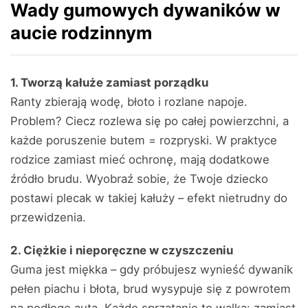
Wady gumowych dywaników w
aucie rodzinnym
1. Tworzą kałuże zamiast porządku
Ranty zbierają wodę, błoto i rozlane napoje.
Problem? Ciecz rozlewa się po całej powierzchni, a
każde poruszenie butem = rozpryski. W praktyce
rodzice zamiast mieć ochronę, mają dodatkowe
źródło brudu. Wyobraź sobie, że Twoje dziecko
postawi plecak w takiej kałuży – efekt nietrudny do
przewidzenia.
2. Ciężkie i nieporęczne w czyszczeniu
Guma jest miękka – gdy próbujesz wynieść dywanik
pełen piachu i błota, brud wysypuje się z powrotem