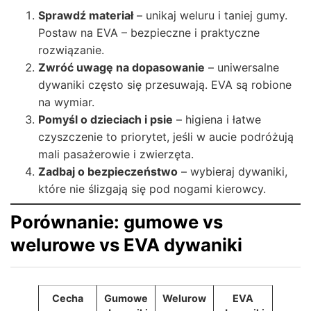
Sprawdź materiał
– unikaj weluru i taniej gumy.
Postaw na EVA – bezpieczne i praktyczne
rozwiązanie.
Zwróć uwagę na dopasowanie
– uniwersalne
dywaniki często się przesuwają. EVA są robione
na wymiar.
Pomyśl o dzieciach i psie
– higiena i łatwe
czyszczenie to priorytet, jeśli w aucie podróżują
mali pasażerowie i zwierzęta.
Zadbaj o bezpieczeństwo
– wybieraj dywaniki,
które nie ślizgają się pod nogami kierowcy.
Porównanie: gumowe vs
welurowe vs EVA dywaniki
Cecha
Gumowe
Welurow
EVA